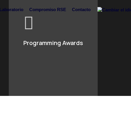
Laboratorio
Compromiso RSE
Contacto
Programming Awards